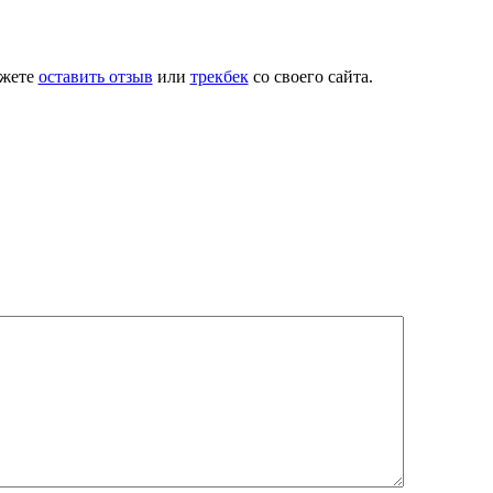
ожете
оставить отзыв
или
трекбек
со своего сайта.