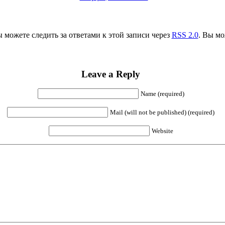
ы можете следить за ответами к этой записи через
RSS 2.0
. Вы м
Leave a Reply
Name (required)
Mail (will not be published) (required)
Website