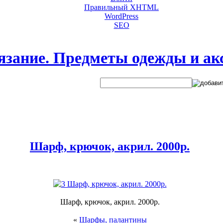
Правильный XHTML
WordPress
SEO
язание. Предметы одежды и ак
Шарф, крючок, акрил. 2000р.
Шарф, крючок, акрил. 2000р.
«
Шарфы, палантины