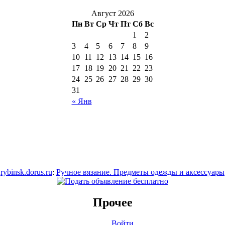
Август 2026
Пн
Вт
Ср
Чт
Пт
Сб
Вс
1
2
3
4
5
6
7
8
9
10
11
12
13
14
15
16
17
18
19
20
21
22
23
24
25
26
27
28
29
30
31
« Янв
rybinsk.dorus.ru
:
Ручное вязание. Предметы одежды и аксессуары
Прочее
Войти