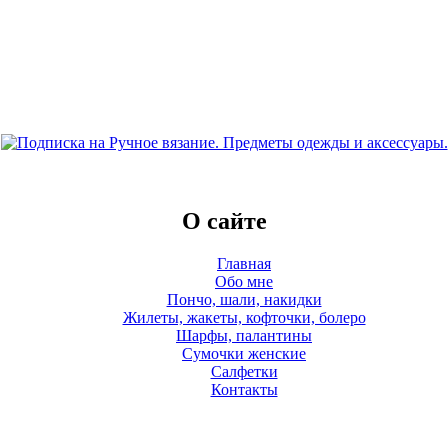
О сайте
Главная
Обо мне
Пончо, шали, накидки
Жилеты, жакеты, кофточки, болеро
Шарфы, палантины
Сумочки женские
Салфетки
Контакты