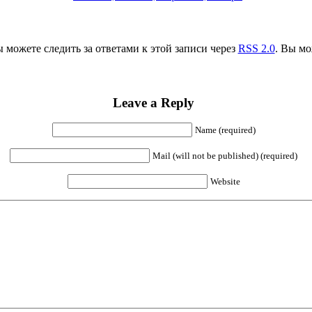
ы можете следить за ответами к этой записи через
RSS 2.0
. Вы м
Leave a Reply
Name (required)
Mail (will not be published) (required)
Website