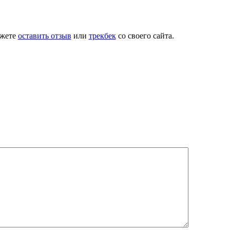
ожете
оставить отзыв
или
трекбек
со своего сайта.