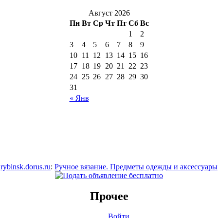
Август 2026
Пн
Вт
Ср
Чт
Пт
Сб
Вс
1
2
3
4
5
6
7
8
9
10
11
12
13
14
15
16
17
18
19
20
21
22
23
24
25
26
27
28
29
30
31
« Янв
rybinsk.dorus.ru
:
Ручное вязание. Предметы одежды и аксессуары
Прочее
Войти