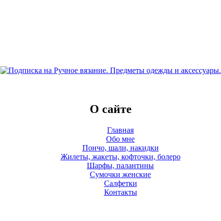
О сайте
Главная
Обо мне
Пончо, шали, накидки
Жилеты, жакеты, кофточки, болеро
Шарфы, палантины
Сумочки женские
Салфетки
Контакты